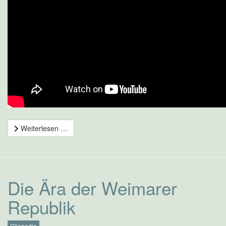
Weiterlesen …
Die Ära der Weimarer
Republik
Cliopedia