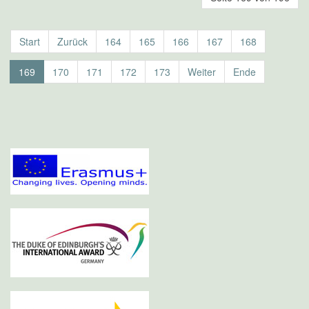
Start
Zurück
164
165
166
167
168
169
170
171
172
173
Weiter
Ende