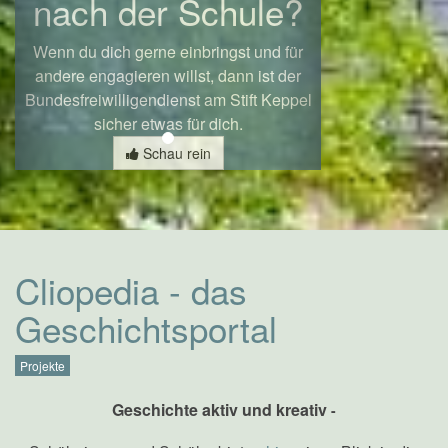
nach der Schule?
Wenn du dich gerne einbringst und für
andere engagieren willst, dann ist der
Bundesfreiwilligendienst am Stift Keppel
sicher etwas für dich.
Schau rein
Cliopedia - das
Geschichtsportal
Projekte
Geschichte aktiv und kreativ
-