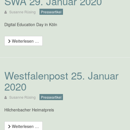
SWA 29. Januar 2020
Susanne Rüsing
Presseartikel
Digital Education Day in Köln
Weiterlesen …
Westfalenpost 25. Januar
2020
Susanne Rüsing
Presseartikel
Hilchenbacher Heimatpreis
Weiterlesen …