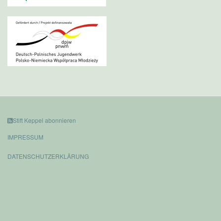
Stift Keppel abonnieren
IMPRESSUM
DATENSCHUTZERKLÄRUNG