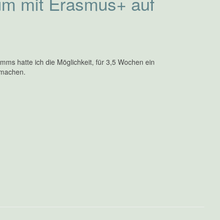
um mit Erasmus+ auf
s hatte ich die Möglichkeit, für 3,5 Wochen ein
 machen.