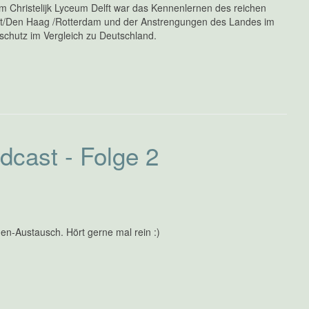
m Christelijk Lyceum Delft war das Kennenlernen des reichen
elft/Den Haag /Rotterdam und der Anstrengungen des Landes im
schutz im Vergleich zu Deutschland.
cast - Folge 2
en-Austausch. Hört gerne mal rein :)