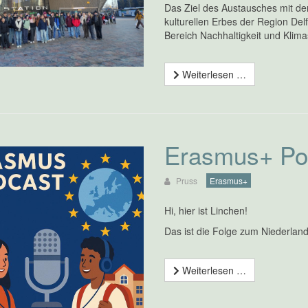
Das Ziel des Austausches mit de
kulturellen Erbes der Region D
Bereich Nachhaltigkeit und Klima
Weiterlesen …
Erasmus+ Pod
Pruss
Erasmus+
Hi, hier ist Linchen!
Das ist die Folge zum Niederland
Weiterlesen …