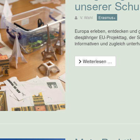
unserer Schu
V. Wahl
Erasmus+
Europa erleben, entdecken und 
diesjähriger EU-Projekttag, der 
informativen und zugleich unter
Weiterlesen …