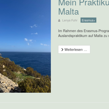
Mein Praktik
Malta
Lenya Fuhr
Erasmus+
Im Rahmen des Erasmus-Programm
Auslandspraktikum auf Malta zu
Weiterlesen …