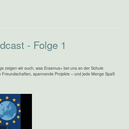
cast - Folge 1
lge zeigen wir euch, was Erasmus+ bei uns an der Schule
eue Freundschaften, spannende Projekte – und jede Menge Spaß