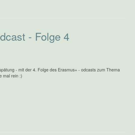
cast - Folge 4
erspätung - mit der 4. Folge des Erasmus+ - odcasts zum Thema
 mal rein :)