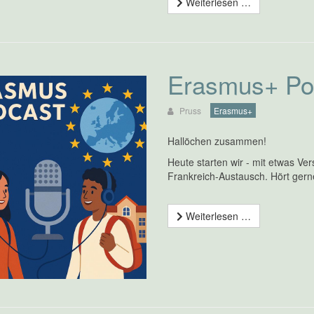
Weiterlesen …
Erasmus+ Pod
Pruss
Erasmus+
Hallöchen zusammen!
Heute starten wir - mit etwas V
Frankreich-Austausch. Hört gerne
Weiterlesen …