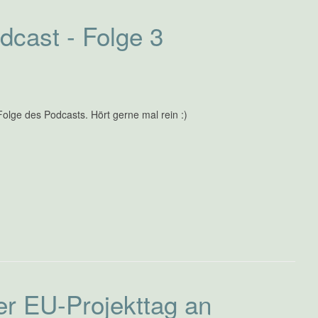
cast - Folge 3
 Folge des Podcasts. Hört gerne mal rein :)
er EU-Projekttag an