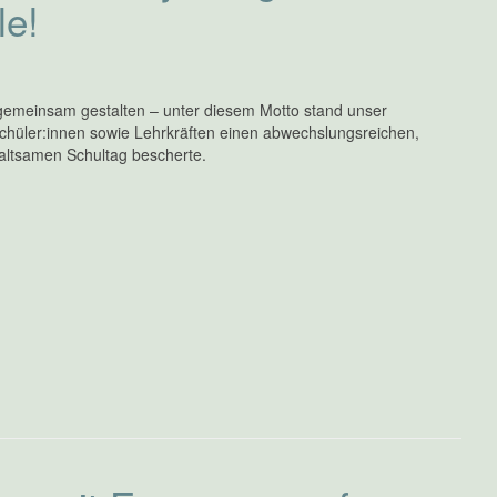
le!
gemeinsam gestalten – unter diesem Motto stand unser
Schüler:innen sowie Lehrkräften einen abwechslungsreichen,
haltsamen Schultag bescherte.