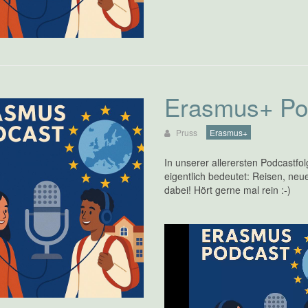
Erasmus+ Pod
Pruss
Erasmus+
In unserer allerersten Podcastfo
eigentlich bedeutet: Reisen, n
dabei! Hört gerne mal rein :-)