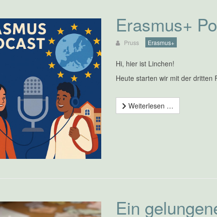
Erasmus+ Pod
Pruss
Erasmus+
Hi, hier ist Linchen!
Heute starten wir mit der dritten
Weiterlesen …
Ein gelungen