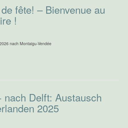
de fête! – Bienvenue au
re !
.2026 nach Montaigu-Vendée
 nach Delft: Austausch
erlanden 2025