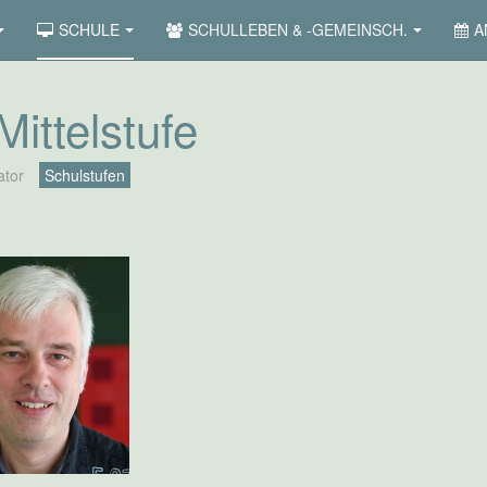
SCHULE
SCHULLEBEN & -GEMEINSCH.
A
Mittelstufe
ator
Schulstufen