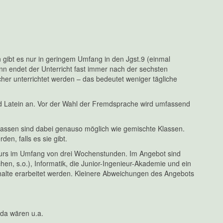
en gibt es nur in geringem Umfang in den Jgst.9 (einmal
n endet der Unterricht fast immer nach der sechsten
her unterrichtet werden – das bedeutet weniger tägliche
und Latein an. Vor der Wahl der Fremdsprache wird umfassend
klassen sind dabei genauso möglich wie gemischte Klassen.
n, falls es sie gibt.
skurs im Umfang von drei Wochenstunden. Im Angebot sind
hen, s.o.), Informatik, die Junior-Ingenieur-Akademie und ein
Inhalte erarbeitet werden. Kleinere Abweichungen des Angebots
 da wären u.a.