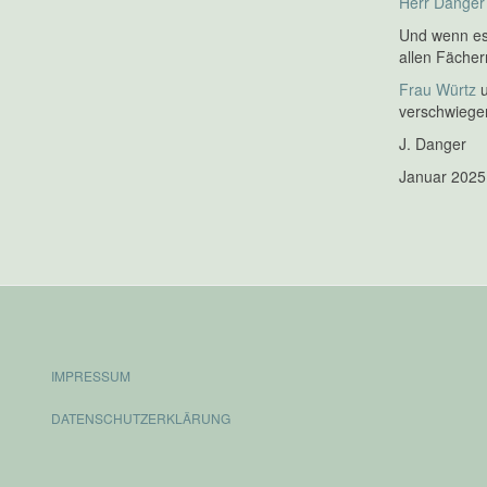
Herr Danger
Und wenn es 
allen Fächer
Frau Würtz
verschwiege
J. Danger
Januar 202
IMPRESSUM
DATENSCHUTZERKLÄRUNG