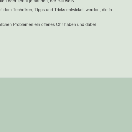
elfen oder kennt jemanden, der Rat weiß.
ei dem Techniken, Tipps und Tricks entwickelt werden, die in
nlichen Problemen ein offenes Ohr haben und dabei