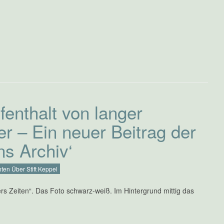
fenthalt von langer
r – Ein neuer Beitrag der
ns Archiv‘
ten Über Stift Keppel
 Zeiten“. Das Foto schwarz-weiß. Im Hintergrund mittig das