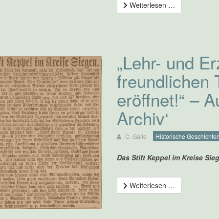
Weiterlesen …
„Lehr- und E
freundlichen 
eröffnet!“ – A
Archiv‘
C. Galle
Historische Geschichten
Das Stift Keppel im Kreise Sie
Weiterlesen …