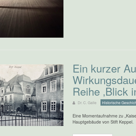
Ein kurzer Au
Wirkungsdaue
Reihe ‚Blick i
Dr. C. Galle
Historische Geschich
Eine Momentaufnahme zu „Kaisers
Hauptgebäude von Stift Keppel.