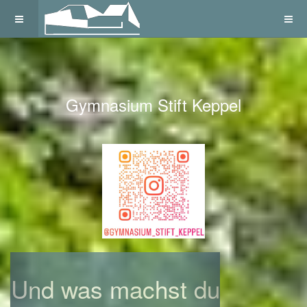
Gymnasium Stift Keppel
Previous
Next
Und was machst du