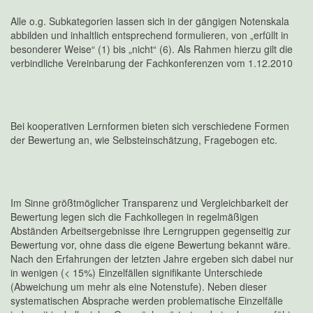
Alle o.g. Subkategorien lassen sich in der gängigen Notenskala
abbilden und inhaltlich entsprechend formulieren, von „erfüllt in
besonderer Weise“ (1) bis „nicht“ (6). Als Rahmen hierzu gilt die
verbindliche Vereinbarung der Fachkonferenzen vom 1.12.2010
Bei kooperativen Lernformen bieten sich verschiedene Formen
der Bewertung an, wie Selbsteinschätzung, Fragebogen etc.
Im Sinne größtmöglicher Transparenz und Vergleichbarkeit der
Bewertung legen sich die Fachkollegen in regelmäßigen
Abständen Arbeitsergebnisse ihre Lerngruppen gegenseitig zur
Bewertung vor, ohne dass die eigene Bewertung bekannt wäre.
Nach den Erfahrungen der letzten Jahre ergeben sich dabei nur
in wenigen (< 15%) Einzelfällen signifikante Unterschiede
(Abweichung um mehr als eine Notenstufe). Neben dieser
systematischen Absprache werden problematische Einzelfälle