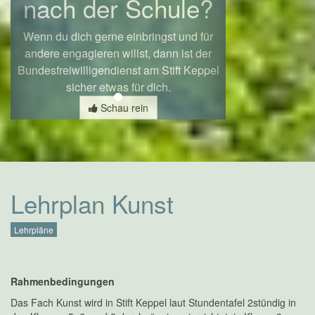
nach der Schule?
Wenn du dich gerne einbringst und für
andere engagieren willst, dann ist der
Bundesfreiwilligendienst am Stift Keppel
sicher etwas für dich.
Schau rein
Lehrplan Kunst
Lehrpläne
Rahmenbedingungen
Das Fach Kunst wird in Stift Keppel laut Stundentafel 2stündig in