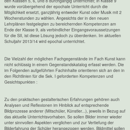
den Klassen 5, 6, und 8 durchgängig unterrichtet; in Klasse 9
wurde vorübergehend der epochale Unterricht durch die
Möglichkeit ersetzt, ganzjährig entweder Kunst oder Musik mit 2
Wochenstunden zu wählen. Angesichts der in den neuen
Lehrplänen festgelegten zu bereichernden Kompetenzen am
Ende der Klasse 9, als verbindlicher Eingangsvoraussetzungen
für die SII, ist diese Lösung jedoch zu überdenken. Im aktuellen
Schuljahr 2013/14 wird epochal unterrichtet.
Die Vielzahl der möglichen Fachgegenstände im Fach Kunst kann
nicht schlüssig in einem Gegenstandskatalog erfasst werden. Die
im Folgenden aufgeführten Fachinhalte orientieren sich an den in
den Richtlinien für die Sek. I geforderten Kompetenzen und
Gesichtspunkten :
Zu den praktischen gestalterischen Erfahrungen gehören auch
Analysen und Reflexionen im Hinblick auf entsprechende
Bildprozesse anderer (Mitschüler, Künstler...), jeweils in Bezug auf
das aktuelle Unterrichtsvorhaben. So sollen Bilder immer wieder
unter sinnvollen Aspekten verglichen und zur Vertiefung der
Bilderfahrung der Schüler herangezogen werden. Bildmittel sollen