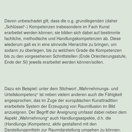
Davon unbeschadet gilt, dass die o.g. grundlegenden (daher
„Schlüssel“-) Kompetenzen insbesondere im Fach Kunst
erarbeitet werden können; sie bilden sich dabei auf bestimmte
fachliche, methodische und Handlungskompetenzen ab. Diese
wiederum galt es in eine sinnvolle Hierarchie zu bringen, um
sodann zu überlegen, bis zu welchem Grade die Kompetenzen
bis zu den vorgesehenen Schnittstellen (Ende Orientierungsstufe,
Ende der SI) jeweils erarbeitet werden können/sollen.
Dazu ein Beispiel: unter dem Stichwort „Wahrnehmungs- und
Urteilskompetenz“ ist neben vielem anderen auch die Fähigkeit
angesprochen, das im Zuge der europäischen Kunsttradition
erarbeitete System der Erzeugung von Raumillusion im Bild
anzueignen. Der Begriff der Aneignung umfasst dabei neben dem
Aspekt „Wahrnehmung“ auch Handlungsaspekte, d.h. die
(Handlungs-)Kompetenz, aktiv gestaltend mit den
Darstellungsmitteln zur Raumdarstellung umgehen zu können.