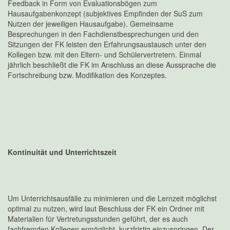
Feedback in Form von Evaluationsbögen zum
Hausaufgabenkonzept (subjektives Empfinden der SuS zum
Nutzen der jeweiligen Hausaufgabe). Gemeinsame
Besprechungen in den Fachdienstbesprechungen und den
Sitzungen der FK leisten den Erfahrungsaustausch unter den
Kollegen bzw. mit den Eltern- und Schülervertretern. Einmal
jährlich beschließt die FK im Anschluss an diese Aussprache die
Fortschreibung bzw. Modifikation des Konzeptes.
Kontinuität und Unterrichtszeit
Um Unterrichtsausfälle zu minimieren und die Lernzeit möglichst
optimal zu nutzen, wird laut Beschluss der FK ein Ordner mit
Materialien für Vertretungsstunden geführt, der es auch
fachfremden Kollegen ermöglicht, kurzfristig einzuspringen. Der