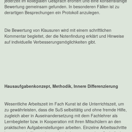
jederzeit im kollegialen Gespräch erörtert und eine konsensfähige
Bewertung gemeinsam gefunden. In besonderen Fällen ist zu
derartigen Besprechungen ein Protokoll anzulegen.
Die Bewertung von Klausuren wird mit einem schriftlichen
Kommentar begleitet, der die Notenfindung erklärt und Hinweise
auf individuelle Verbesserungsmöglichkeiten gibt.
Hausaufgabenkonzept, Methodik, Innere Differenzierung
Wesentliche Arbeitszeit im Fach Kunst ist die Unterrichtszeit, um
zu gewährleisten, dass die SuS selbsttätig und ohne fremde Hilfe,
zugleich aber in Auseinandersetzung mit dem Fachlehrer als
Lernbegleiter bzw. in Kooperation mit ihren Mitschülern an den
praktischen Aufgabenstellungen arbeiten. Einzelne Arbeitsschritte