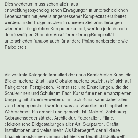
Dies wiederum muss schon allein aus
entwicklungspsychologischen Erwägungen in unterschiedlichen
Lebensaltern mit jeweils angemessener Komplexität erarbeitet
werden. In der Folge tauchen in unseren Zielformulierungen
wiederholt die gleichen Kompetenzen auf, werden jedoch nach
dem jeweiligen Grad der Ausdifferenzierung/Komplexität
unterschieden (analog auch für andere Phänomenbereiche wie
Farbe etc.)
Als zentrale Kategorie formuliert der neue Kernlehrplan Kunst die
Bildkompetenz. Zitat: „als Globalkompetenz bezieht (sie) sich auf
Fähigkeiten, Fertigkeiten, Kenntnisse und Einstellungen, die die
Schülerinnen und Schüler im Fach Kunst für einen emanzipierten
Umgang mit Bildern erwerben. Im Fach Kunst kann daher alles
zum Lerngegenstand werden, was auf visuelles und haptisches
Wahrnehmen hin erdacht und gemacht ist: Malerei, Zeichnung,
Gebrauchsgegenstände, Architektur, Fotografien, Filme,
elektronische Bildgestaltungen aller Art, Skulpturen, Graffiti,
Installationen und vieles mehr. Als Überbegriff, der all diese
Erscheinungsformen umfasst, ist hier der Begriff „Bild/Bildwelt“