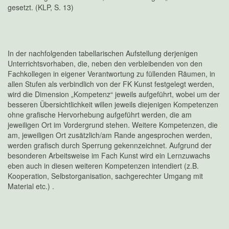
gesetzt. (KLP, S. 13)
In der nachfolgenden tabellarischen Aufstellung derjenigen
Unterrichtsvorhaben, die, neben den verbleibenden von den
Fachkollegen in eigener Verantwortung zu füllenden Räumen, in
allen Stufen als verbindlich von der FK Kunst festgelegt werden,
wird die Dimension „Kompetenz“ jeweils aufgeführt, wobei um der
besseren Übersichtlichkeit willen jeweils diejenigen Kompetenzen
ohne grafische Hervorhebung aufgeführt werden, die am
jeweiligen Ort im Vordergrund stehen. Weitere Kompetenzen, die
am, jeweiligen Ort zusätzlich/am Rande angesprochen werden,
werden grafisch durch Sperrung gekennzeichnet. Aufgrund der
besonderen Arbeitsweise im Fach Kunst wird ein Lernzuwachs
eben auch in diesen weiteren Kompetenzen intendiert (z.B.
Kooperation, Selbstorganisation, sachgerechter Umgang mit
Material etc.) .