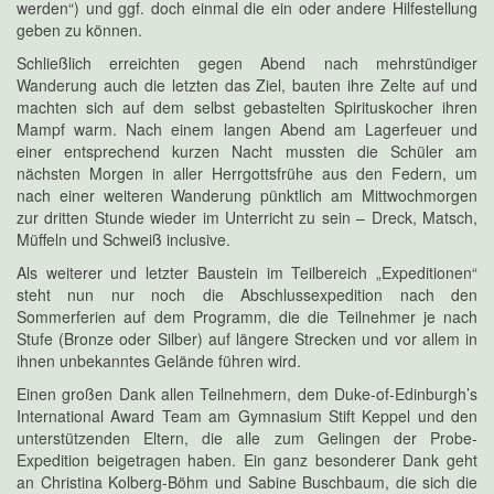
werden“) und ggf. doch einmal die ein oder andere Hilfestellung
geben zu können.
Schließlich erreichten gegen Abend nach mehrstündiger
Wanderung auch die letzten das Ziel, bauten ihre Zelte auf und
machten sich auf dem selbst gebastelten Spirituskocher ihren
Mampf warm. Nach einem langen Abend am Lagerfeuer und
einer entsprechend kurzen Nacht mussten die Schüler am
nächsten Morgen in aller Herrgottsfrühe aus den Federn, um
nach einer weiteren Wanderung pünktlich am Mittwochmorgen
zur dritten Stunde wieder im Unterricht zu sein – Dreck, Matsch,
Müffeln und Schweiß inclusive.
Als weiterer und letzter Baustein im Teilbereich „Expeditionen“
steht nun nur noch die Abschlussexpedition nach den
Sommerferien auf dem Programm, die die Teilnehmer je nach
Stufe (Bronze oder Silber) auf längere Strecken und vor allem in
ihnen unbekanntes Gelände führen wird.
Einen großen Dank allen Teilnehmern, dem Duke-of-Edinburgh’s
International Award Team am Gymnasium Stift Keppel und den
unterstützenden Eltern, die alle zum Gelingen der Probe-
Expedition beigetragen haben. Ein ganz besonderer Dank geht
an Christina Kolberg-Böhm und Sabine Buschbaum, die sich die