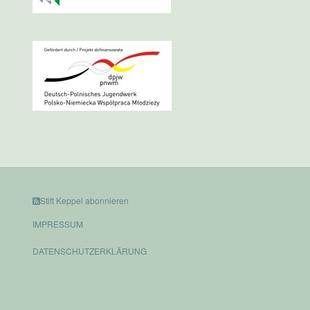
Stift Keppel abonnieren
IMPRESSUM
DATENSCHUTZERKLÄRUNG