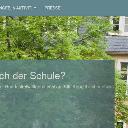
NGEB. & AKTIVIT.
PRESSE
Next
ch der Schule?
er Bundesfreiwilligendienst am Stift Keppel sicher etwas