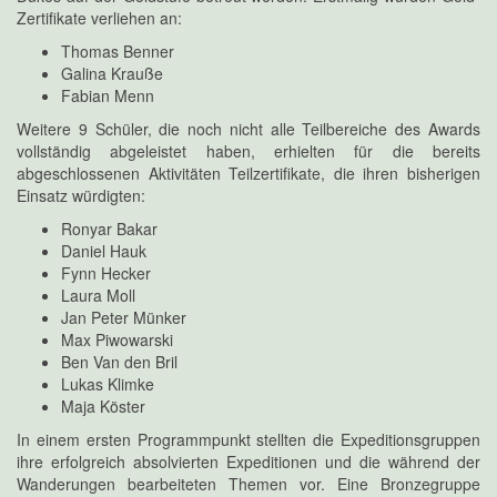
Zertifikate verliehen an:
Thomas Benner
Galina Krauße
Fabian Menn
Weitere 9 Schüler, die noch nicht alle Teilbereiche des Awards
vollständig abgeleistet haben, erhielten für die bereits
abgeschlossenen Aktivitäten Teilzertifikate, die ihren bisherigen
Einsatz würdigten:
Ronyar Bakar
Daniel Hauk
Fynn Hecker
Laura Moll
Jan Peter Münker
Max Piwowarski
Ben Van den Bril
Lukas Klimke
Maja Köster
In einem ersten Programmpunkt stellten die Expeditionsgruppen
ihre erfolgreich absolvierten Expeditionen und die während der
Wanderungen bearbeiteten Themen vor. Eine Bronzegruppe