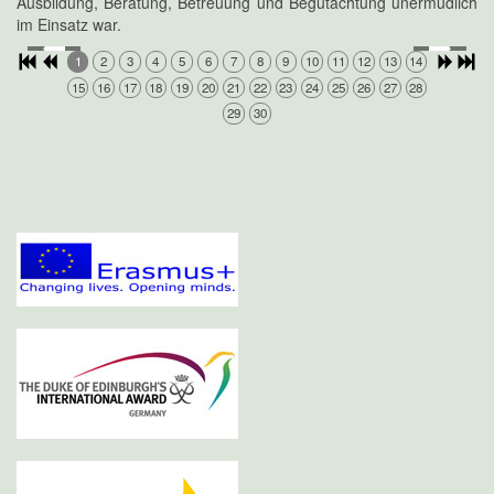
Ausbildung, Beratung, Betreuung und Begutachtung unermüdlich
im Einsatz war.
1
2
3
4
5
6
7
8
9
10
11
12
13
14
15
16
17
18
19
20
21
22
23
24
25
26
27
28
29
30