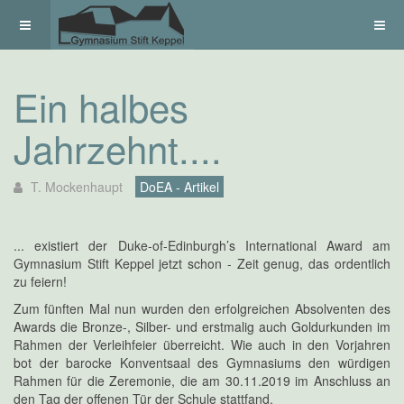
Ein halbes
Jahrzehnt....
T. Mockenhaupt
DoEA - Artikel
... existiert der Duke-of-Edinburgh’s International Award am
Gymnasium Stift Keppel jetzt schon - Zeit genug, das ordentlich
zu feiern!
Zum fünften Mal nun wurden den erfolgreichen Absolventen des
Awards die Bronze-, Silber- und erstmalig auch Goldurkunden im
Rahmen der Verleihfeier überreicht. Wie auch in den Vorjahren
bot der barocke Konventsaal des Gymnasiums den würdigen
Rahmen für die Zeremonie, die am 30.11.2019 im Anschluss an
den Tag der offenen Tür der Schule stattfand.