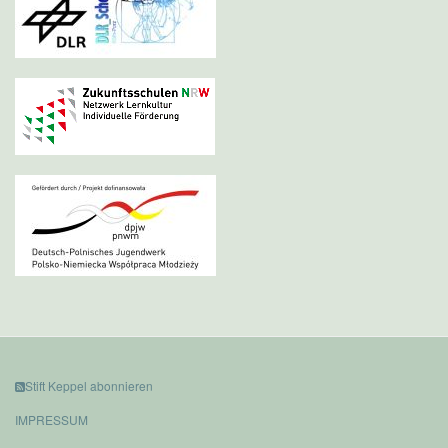
Stift Keppel abonnieren
IMPRESSUM