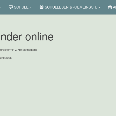
SCHULE
SCHULLEBEN & -GEMEINSCH.
A
nder online
hreibtermin ZP10 Mathematik
June 2026