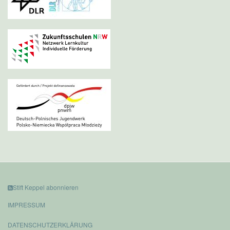
Stift Keppel abonnieren
IMPRESSUM
DATENSCHUTZERKLÄRUNG