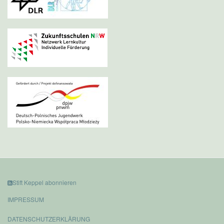
Stift Keppel abonnieren
IMPRESSUM
DATENSCHUTZERKLÄRUNG