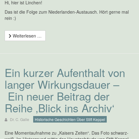
Hi, hier ist Linchen!
Das ist die Folge zum Niederlanden-Austausch. Hört gerne mal
rein :)
Weiterlesen …
Ein kurzer Aufenthalt von
langer Wirkungsdauer –
Ein neuer Beitrag der
Reihe ‚Blick ins Archiv‘
Dr. C. Galle
Historische Geschichten Über Stift Keppel
Eine Momentaufnahme zu „Kaisers Zeiten“. Das Foto schwarz-
weiß. Im Hintergrund mittig das Hauptgebäude von Stift Keppel.