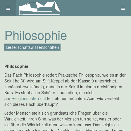
Philosophie
Gesellschaftswissenschaften
Philosophie
Das Fach Philosophie (oder: Praktische Philosophie, wie es in der
Sek I heißt) wird am Stift Keppel ab der Klasse 9 unterrichtet,
zunächst zweistündig, dann in der Sek II in einem dreistündigen
Kurs. Es steht allen Schüler:innen offen, die nicht
am
Religionsunterricht
teilnehmen möchten. Aber wie versteht
sich dieses Fach überhaupt?
Jeder Mensch stellt sich grundsätzliche Fragen über die
Wirklichkeit, ihren Sinn, was der Mensch tun sollte, was er oder
sie über die Wirklichkeit denn wissen kann usw. Das zeigt sich
schon im ersten Fragen der Allerkleinsten: „Mama, woher kommt