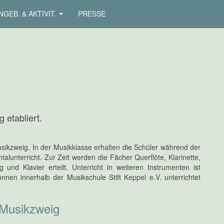
NGEB. & AKTIVIT.
PRESSE
 etabliert.
ikzweig. In der Musikklasse erhalten die Schüler während der
lunterricht. Zur Zeit werden die Fächer Querflöte, Klarinette,
 und Klavier erteilt. Unterricht in weiteren Instrumenten ist
en innerhalb der Musikschule Stift Keppel e.V. unterrichtet
 Musikzweig