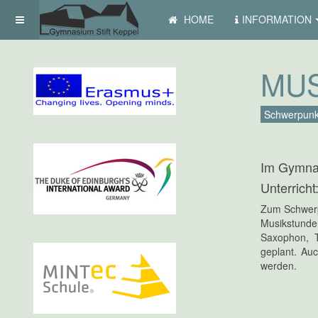
HOME
INFORMATION
MUS
Schwerpunk
Im Gymnasi
Unterricht
Zum Schwerpu
Musikstunden
Saxophon, Tr
geplant. Au
werden.