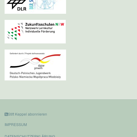
Stift Keppel abonnieren
IMPRESSUM
DATENSCHUTZERKLÄRUNG