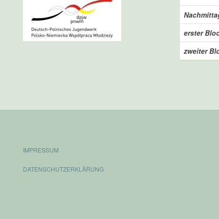
Nachmittag
erster Blo
zweiter Bl
IMPRESSUM
DATENSCHUTZERKLÄRUNG