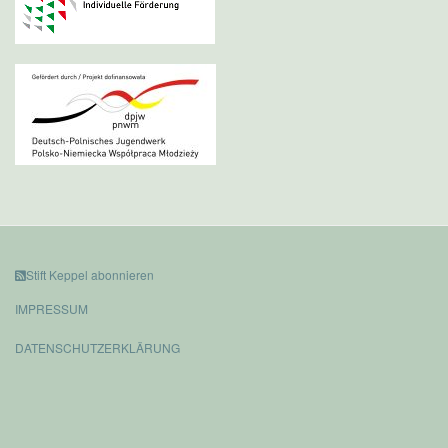
Stift Keppel abonnieren
IMPRESSUM
DATENSCHUTZERKLÄRUNG