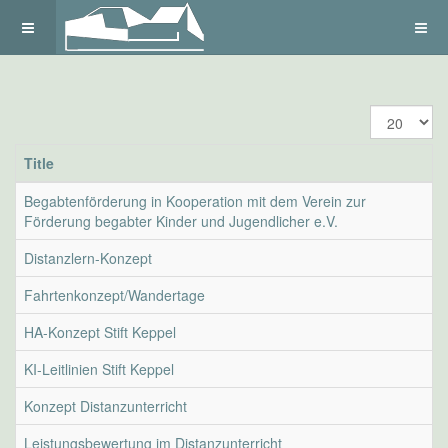
Display
#
Title
Begabtenförderung in Kooperation mit dem Verein zur
Förderung begabter Kinder und Jugendlicher e.V.
Distanzlern-Konzept
Fahrtenkonzept/Wandertage
HA-Konzept Stift Keppel
KI-Leitlinien Stift Keppel
Konzept Distanzunterricht
Leistungsbewertung im Distanzunterricht