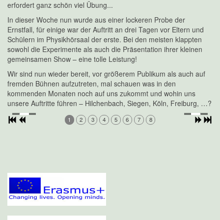
erfordert ganz schön viel Übung...
In dieser Woche nun wurde aus einer lockeren Probe der
Ernstfall, für einige war der Auftritt an drei Tagen vor Eltern und
Schülern im Physikhörsaal der erste. Bei den meisten klappten
sowohl die Experimente als auch die Präsentation ihrer kleinen
gemeinsamen Show – eine tolle Leistung!
Wir sind nun wieder bereit, vor größerem Publikum als auch auf
fremden Bühnen aufzutreten, mal schauen was in den
kommenden Monaten noch auf uns zukommt und wohin uns
unsere Auftritte führen – Hilchenbach, Siegen, Köln, Freiburg, …?
1
2
3
4
5
6
7
8