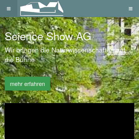
Science Show AG
Wir bringen die Naturwissenschaften auf
die Bühne
mehr erfahren