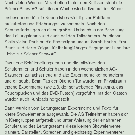
Nach vielen Wochen Vorarbeiten hinter den Kulissen steht die
ScienceShow-AG seit dieser Woche wieder live auf der Bühne.
Insbesondere für die Neuen ist es wichtig, vor Publikum
aufzutreten und Erfahrungen zu sammeln. Nach den
Sommerferien gab es einen großen Umbruch in der Besetzung
des Leitungsteams und auch bei den Teilnehmern. An dieser
Stelle vielen Dank an die Ehemaligen und an Sarah Hanke, Frau
Bruch und Herrn Zeigan für ihr langjähriges Engagement und ihre
Liebe zur ScienceShow-AG.
Das neue Schülerleitungsteam und die mitwirkenden
Schülerinnen und Schüler haben in den wöchentlichen AG-
Sitzungen zunächst neue und alte Experimente kennengelernt
und eingeübt. Beim Tag der Offenen Tür wurden im Physikraum
eigene Experimente (wie z.B. der schwebende Plastikring, das
Feuerspucken und das DVD-Pusten) vorgeführt, mit den Gästen
wurden auch Kühlpads hergestellt.
Dann wurden vom Leitungsteam Experimente und Texte für
kleine Showelemente ausgewählt. Die AG-Teilnehmer haben sich
in Kleingruppen aufgeteilt und unter Anleitung der erfahrenen
Schüler und des Leitungsteams diese kleinen Showelemente
trainiert. Darstellen, Sprechen und gleichzeitig Experimentieren