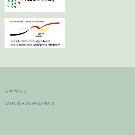
IMPRESSUM
DATENSCHUTZERKLÄRUNG