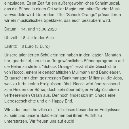
einzuladen. Es ist Zeit für ein außergewöhnliches Schulmusical,
das die Bühne in einen Ort voller Magie und mitreißender Musik
verwandeln wird. Unter dem Titel "Schock Orange" präsentieren
wir ein musikalisches Spektakel, das euch bezaubern wird.
Datum: 14. und 15.06.2023
Uhrzeit: 18 Uhr in der Aula
Eintritt: 8 Euro (5 Euro)
Unsere talentierten Schüler:innen haben in den letzten Monaten
hart gearbeitet, um ein außergewöhnliches Bühnenprogramm auf
die Beine zu stellen. "Schock Orange" erzählt die Geschichte
von Rocco, einem leidenschaftlichen Müllmann und Bandleader.
Er tauscht mit dem gestressten Bankmanager Millionski die Jobs,
was zu turbulenten Ereignissen führt. Rocco wird überraschend
zum Helden der Börse, doch sein übermütiger Erfolg löst einen
verheerenden Crash aus. Dennoch findet sich im Chaos eine
Liebesgeschichte und ein Happy End.
Wir laden euch herzlich ein, Teil dieses besonderen Ereignisses
zu sein und unsere Schüler:innen bei ihrem Auftritt zu
unterstützen. Wir freuen uns auf euch!