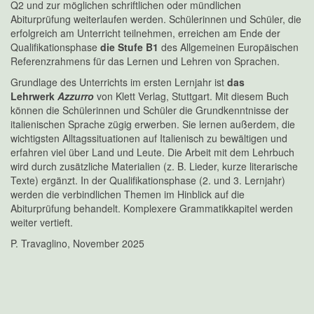
Q2 und zur möglichen schriftlichen oder mündlichen
Abiturprüfung weiterlaufen werden. Schülerinnen und Schüler, die
erfolgreich am Unterricht teilnehmen, erreichen am Ende der
Qualifikationsphase
die Stufe B1
des Allgemeinen Europäischen
Referenzrahmens für das Lernen und Lehren von Sprachen.
Grundlage des Unterrichts im ersten Lernjahr ist
das
Lehrwerk
Azzurro
von Klett Verlag, Stuttgart. Mit diesem Buch
können die Schülerinnen und Schüler die Grundkenntnisse der
italienischen Sprache zügig erwerben. Sie lernen außerdem, die
wichtigsten Alltagssituationen auf Italienisch zu bewältigen und
erfahren viel über Land und Leute. Die Arbeit mit dem Lehrbuch
wird durch zusätzliche Materialien (z. B. Lieder, kurze literarische
Texte) ergänzt. In der Qualifikationsphase (2. und 3. Lernjahr)
werden die verbindlichen Themen im Hinblick auf die
Abiturprüfung behandelt. Komplexere Grammatikkapitel werden
weiter vertieft.
P. Travaglino, November 2025