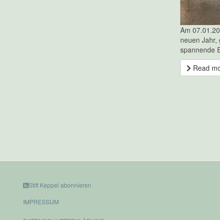
Am 07.01.20
neuen Jahr, g
spannende E
Read m
Stift Keppel abonnieren
IMPRESSUM