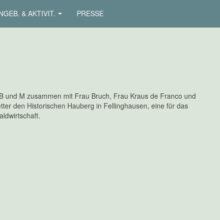
NGEB. & AKTIVIT.
PRESSE
, B und M zusammen mit Frau Bruch, Frau Kraus de Franco und
r den Historischen Hauberg in Fellinghausen, eine für das
Waldwirtschaft.