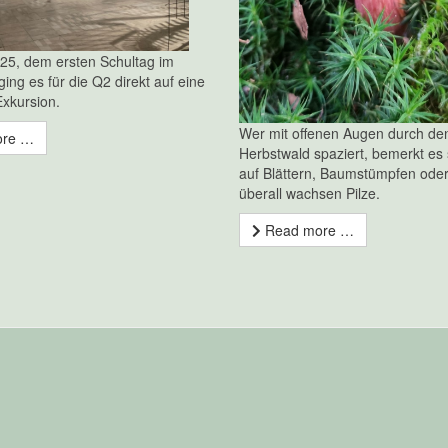
25, dem ersten Schultag im
ing es für die Q2 direkt auf eine
xkursion.
Wer mit offenen Augen durch de
ore …
Herbstwald spaziert, bemerkt es 
auf Blättern, Baumstümpfen ode
überall wachsen Pilze.
Read more …