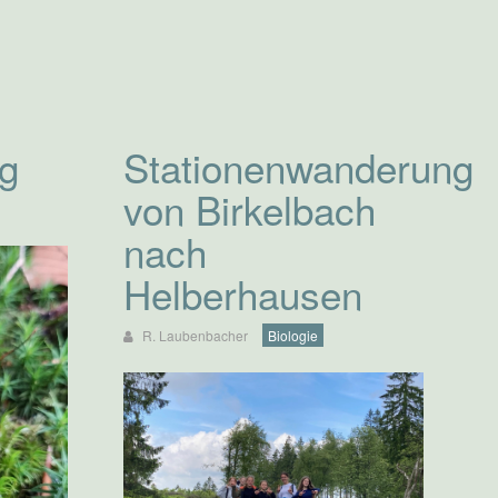
g
Stationenwanderung
von Birkelbach
nach
Helberhausen
R. Laubenbacher
Biologie