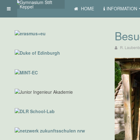
HOME
INFORMATION
Besu
R. Laubenb