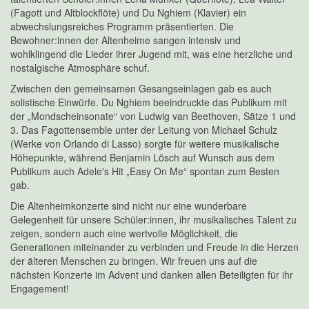
(Fagott und Altblockflöte) und Du Nghiem (Klavier) ein
abwechslungsreiches Programm präsentierten. Die
Bewohner:innen der Altenheime sangen intensiv und
wohlklingend die Lieder ihrer Jugend mit, was eine herzliche und
nostalgische Atmosphäre schuf.
Zwischen den gemeinsamen Gesangseinlagen gab es auch
solistische Einwürfe. Du Nghiem beeindruckte das Publikum mit
der „Mondscheinsonate“ von Ludwig van Beethoven, Sätze 1 und
3. Das Fagottensemble unter der Leitung von Michael Schulz
(Werke von Orlando di Lasso) sorgte für weitere musikalische
Höhepunkte, während Benjamin Lösch auf Wunsch aus dem
Publikum auch Adele's Hit „Easy On Me“ spontan zum Besten
gab.
Die Altenheimkonzerte sind nicht nur eine wunderbare
Gelegenheit für unsere Schüler:innen, ihr musikalisches Talent zu
zeigen, sondern auch eine wertvolle Möglichkeit, die
Generationen miteinander zu verbinden und Freude in die Herzen
der älteren Menschen zu bringen. Wir freuen uns auf die
nächsten Konzerte im Advent und danken allen Beteiligten für ihr
Engagement!