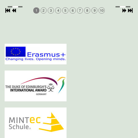
1
2
3
4
5
6
7
8
9
10