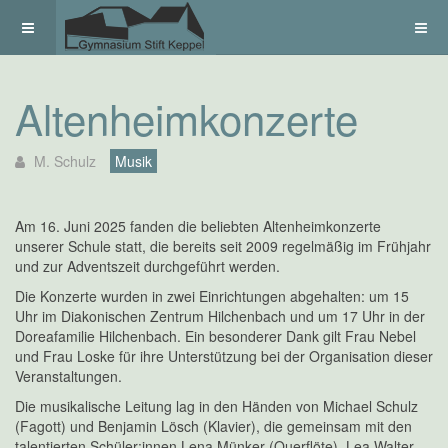
Altenheimkonzerte
M. Schulz
Musik
Am 16. Juni 2025 fanden die beliebten Altenheimkonzerte
unserer Schule statt, die bereits seit 2009 regelmäßig im Frühjahr
und zur Adventszeit durchgeführt werden.
Die Konzerte wurden in zwei Einrichtungen abgehalten: um 15
Uhr im Diakonischen Zentrum Hilchenbach und um 17 Uhr in der
Doreafamilie Hilchenbach. Ein besonderer Dank gilt Frau Nebel
und Frau Loske für ihre Unterstützung bei der Organisation dieser
Veranstaltungen.
Die musikalische Leitung lag in den Händen von Michael Schulz
(Fagott) und Benjamin Lösch (Klavier), die gemeinsam mit den
talentierten Schüler:innen Lena Münker (Querflöte), Lea Walter