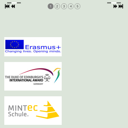
1
2
3
4
5