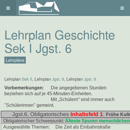
Lehrplan Geschichte
Sek I Jgst. 6
Lehrpläne
Lehrplan
Sek II
, Lehrplan
Jgst. 8
, Lehrplan
Jgst. 9
Vorbemerkungen
: Die angegebenen Stunden
beziehen sich auf je 45-Minuten-Einheiten.
Mit „Schülern“ sind immer auch
"Schülerinnen" gemeint.
Jgst.6, Obligatorisches
Inhaltsfeld 1
:
Frühe Kult
Obligatorischer Schwerpunkt:
Älteste Spuren menschlichen
Ausgewählte Themen: Die Zeit als Einbahnstraße