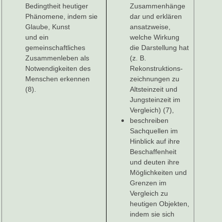
Bedingtheit heutiger
Zusammenhänge
Phänomene, indem sie
dar und erklären
Glaube, Kunst
ansatzweise,
und ein
welche Wirkung
gemeinschaftliches
die Darstellung hat
Zusammenleben als
(z. B.
Notwendigkeiten des
Rekonstruktions-
Menschen erkennen
zeichnungen zu
(8).
Altsteinzeit und
Jungsteinzeit im
Vergleich) (7),
beschreiben
Sachquellen im
Hinblick auf ihre
Beschaffenheit
und deuten ihre
Möglichkeiten und
Grenzen im
Vergleich zu
heutigen Objekten,
indem sie sich