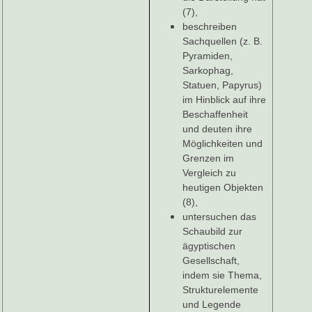
(7),
beschreiben
Sachquellen (z. B.
Pyramiden,
Sarkophag,
Statuen, Papyrus)
im Hinblick auf ihre
Beschaffenheit
und deuten ihre
Möglichkeiten und
Grenzen im
Vergleich zu
heutigen Objekten
(8),
untersuchen das
Schaubild zur
ägyptischen
Gesellschaft,
indem sie Thema,
Strukturelemente
und Legende