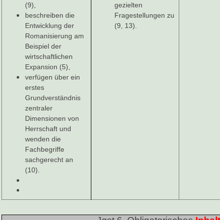
(9),
gezielten
beschreiben die
Fragestellungen zu
Entwicklung der
(9, 13).
Romanisierung am
Beispiel der
wirtschaftlichen
Expansion (5),
verfügen über ein
erstes
Grundverständnis
zentraler
Dimensionen von
Herrschaft und
wenden die
Fachbegriffe
sachgerecht an
(10).