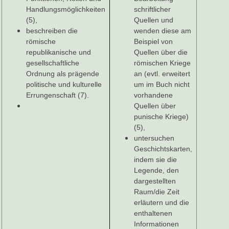
Handlungsmöglichkeiten
schriftlicher
(5),
Quellen und
beschreiben die
wenden diese am
römische
Beispiel von
republikanische und
Quellen über die
gesellschaftliche
römischen Kriege
Ordnung als prägende
an (evtl. erweitert
politische und kulturelle
um im Buch nicht
Errungenschaft (7).
vorhandene
Quellen über
punische Kriege)
(5),
untersuchen
Geschichtskarten,
indem sie die
Legende, den
dargestellten
Raum/die Zeit
erläutern und die
enthaltenen
Informationen