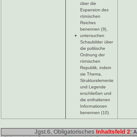
über die
Expansion des
römischen
Reiches
benennen (9),
untersuchen
Schaubilder über
die politische
Ordnung der
römischen
Republik, indem
sie Thema,
Strukturelemente
und Legende
erschließen und
die enthaltenen
Informationen
benennen (10).
Jgst.6, Obligatorisches
Inhaltsfeld 2
:
A