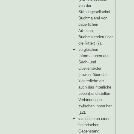
von der
Ständegesellschaft,
Buchmalerei von
bäuerlichen
Arbeiten,
Buchmalereien über
die Ritter) (7),
vergleichen
Informationen aus
Sach- und
Quellentexten
(sowohl über das
klösterliche als
auch das ritterliche
Leben) und stellen
Verbindungen
zwischen ihnen her
(12),
visualisieren einen
historischen
Gegenstand