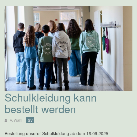
Schulkleidung kann
bestellt werden
V. Wahl
SV
Bestellung unserer Schulkleidung ab dem 16.09.2025