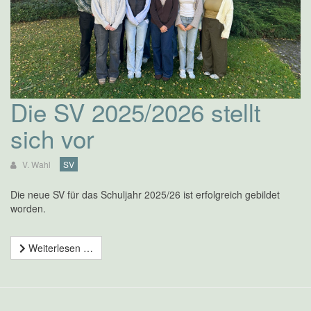
Die SV 2025/2026 stellt
sich vor
V. Wahl
SV
Die neue SV für das Schuljahr 2025/26 ist erfolgreich gebildet
worden.
Weiterlesen …