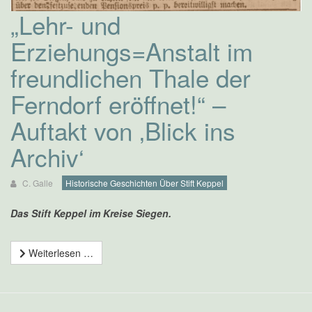
„Lehr- und
Erziehungs=Anstalt im
freundlichen Thale der
Ferndorf eröffnet!“ –
Auftakt von ‚Blick ins
Archiv‘
C. Galle
Historische Geschichten Über Stift Keppel
Das Stift Keppel im Kreise Siegen.
Weiterlesen …